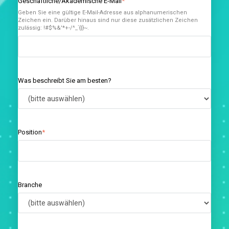
Geschäftliche/Akademische E-Mail
*
Geben Sie eine gültige E-Mail-Adresse aus alphanumerischen
Zeichen ein. Darüber hinaus sind nur diese zusätzlichen Zeichen
zulässig: !#$%&'*+-/^_`{|}~.
Was beschreibt Sie am besten?
Position
*
Branche