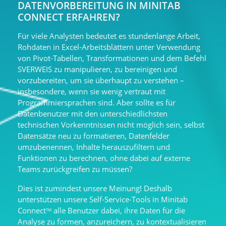
DATENVORBEREITUNG IN MINITAB
CONNECT ERFAHREN?
Für viele Analysten bedeutet es stundenlange Arbeit,
Rohdaten in Excel-Arbeitsblättern unter Verwendung
von Pivot-Tabellen, Transformationen und dem Befehl
SVERWEIS zu manipulieren, zu bereinigen und
vorzubereiten, um sie überhaupt zu verstehen –
insbesondere, wenn sie wenig vertraut mit
Programmiersprachen sind. Aber sollte es für
Datenbenutzer mit den unterschiedlichsten
technischen Vorkenntnissen nicht möglich sein, selbst
Datensätze neu zu formatieren, Datenfelder
umzubenennen, Inhalte herauszufiltern und
Funktionen zu berechnen, ohne dabei auf externe
Teams zurückgreifen zu müssen?
Dies ist zumindest unsere Meinung! Deshalb
unterstützen unsere Self-Service-Tools in Minitab
Connect
alle Benutzer dabei, ihre Daten für die
TM
Analyse zu formen, anzureichern, zu kontextualisieren